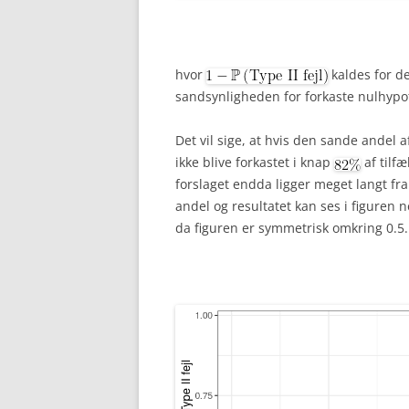
hvor
kaldes for de
sandsynligheden for forkaste nulhypote
Det vil sige, at hvis den sande andel 
ikke blive forkastet i knap
af tilf
forslaget endda ligger meget langt fr
andel og resultatet kan ses i figuren 
da figuren er symmetrisk omkring 0.5.