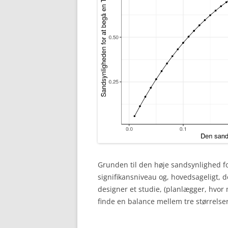
Grunden til den høje sandsynlighed fo
signifikansniveau og, hovedsageligt, de
designer et studie, (planlægger, hvor 
finde en balance mellem tre størrelser: