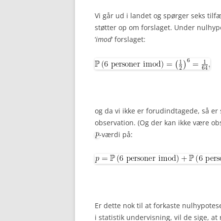
Vi går ud i landet og spørger seks tilf
støtter op om forslaget. Under nulhyp
‘
imod
‘ forslaget:
og da vi ikke er forudindtagede, så er 
observation. (Og der kan ikke være o
-værdi på:
Er dette nok til at forkaste nulhypote
i statistik undervisning, vil de sige, 