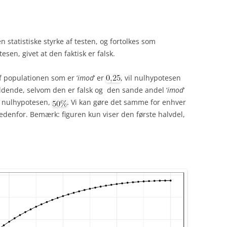
n statistiske styrke af testen, og fortolkes som
sen, givet at den faktisk er falsk.
af populationen som er ‘
imod
‘ er
, vil nulhypotesen
ældende, selvom den er falsk og den sande andel ‘
imod
‘
a nulhypotesen,
. Vi kan gøre det samme for enhver
nedenfor. Bemærk: figuren kun viser den første halvdel,