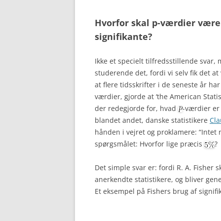
Hvorfor skal p-værdier være
signifikante?
Ikke et specielt tilfredsstillende svar
studerende det, fordi vi selv fik det 
at flere tidsskrifter i de seneste år ha
værdier, gjorde at ‘the American Statis
der redegjorde for, hvad
-værdier er
blandet andet, danske statistikere
Cla
hånden i vejret og proklamere: “Intet n
spørgsmålet: Hvorfor lige præcis
?
Det simple svar er: fordi R. A. Fisher 
anerkendte statistikere, og bliver gen
Et eksempel på Fishers brug af signifi