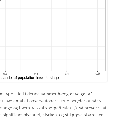
r Type II fejl i denne sammenhæng er valget af
t lave antal af observationer. Dette betyder at når vi
mange og hvem, vi skal spørge/teste/…,) så prøver vi at
 signifikansniveauet, styrken, og stikprøve størrelsen.